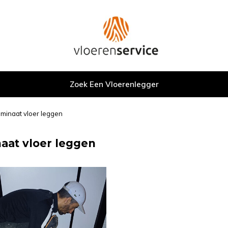
Zoek Een Vloerenlegger
minaat vloer leggen
aat vloer leggen