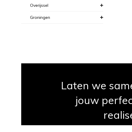
Overijssel
Groningen
Laten we sam
jouw perfec
realis