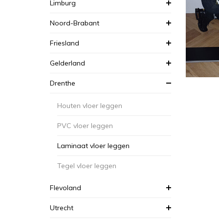
Limburg
Noord-Brabant
Friesland
Gelderland
Drenthe
Houten vloer leggen
PVC vloer leggen
Laminaat vloer leggen
Tegel vloer leggen
Flevoland
Utrecht