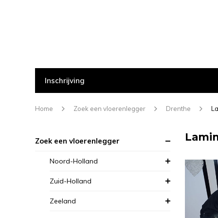
Inschrijving
Home
Zoek een vloerenlegger
Drenthe
La
Lamin
Zoek een vloerenlegger
Noord-Holland
Zuid-Holland
Zeeland