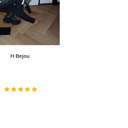
H Bejou
Neem contact op