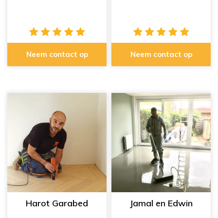
Neem contact op
Neem contact op
Harot Garabed
Jamal en Edwin