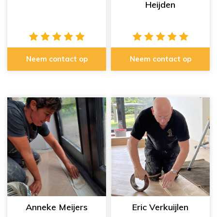
Heijden
Neem contact op
Neem contact op
Anneke Meijers
Eric Verkuijlen