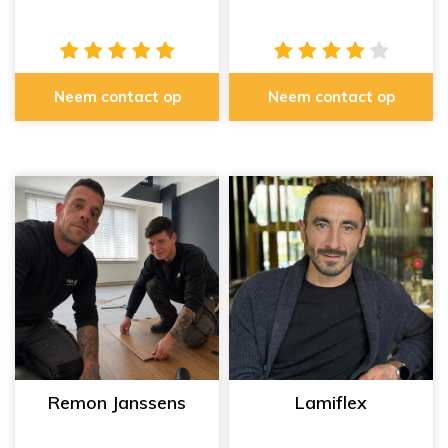
Neem contact op
Neem contact op
Remon Janssens
Lamiflex