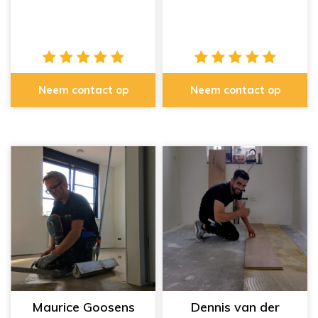
Neem contact op
Neem contact op
Maurice Goosens
Dennis van der