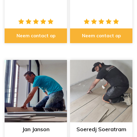
Neem contact op
Neem contact op
Jan Janson
Soeredj Soeratram