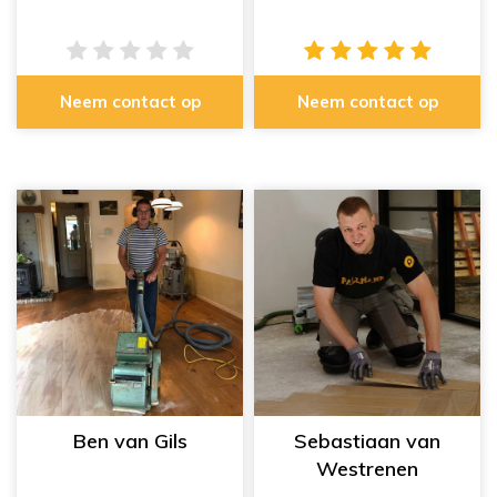
Neem contact op
Neem contact op
Ben van Gils
Sebastiaan van
Westrenen