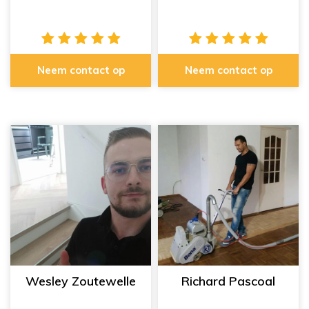
Neem contact op
Neem contact op
Wesley Zoutewelle
Richard Pascoal