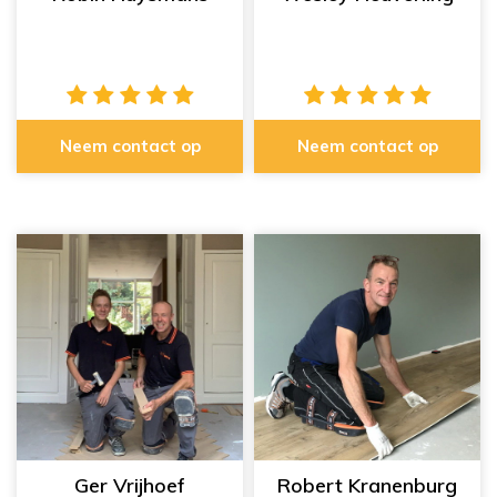
Neem contact op
Neem contact op
Ger Vrijhoef
Robert Kranenburg