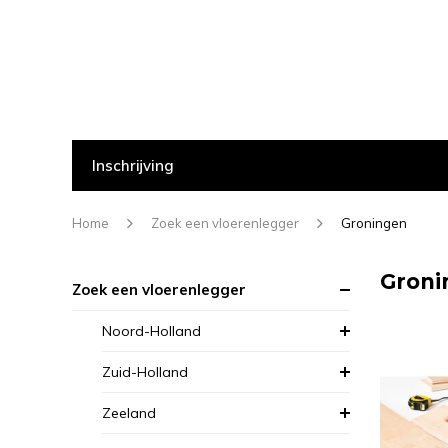
Inschrijving
Home
Zoek een vloerenlegger
Groningen
Groni
Zoek een vloerenlegger
Noord-Holland
Zuid-Holland
Zeeland