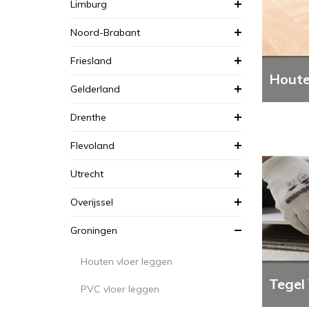
Limburg
Noord-Brabant
Friesland
Houte
Gelderland
Drenthe
Flevoland
Utrecht
Overijssel
Groningen
Houten vloer leggen
Tegel
PVC vloer leggen