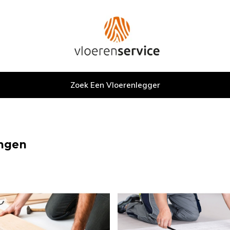
Zoek Een Vloerenlegger
ngen