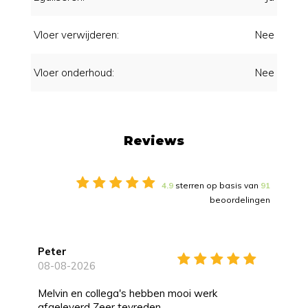
Vloer verwijderen:
Nee
Vloer onderhoud:
Nee
Reviews
4.9
sterren op basis van
91
beoordelingen
Peter
08-08-2026
Melvin en collega's hebben mooi werk
afgeleverd Zeer tevreden.