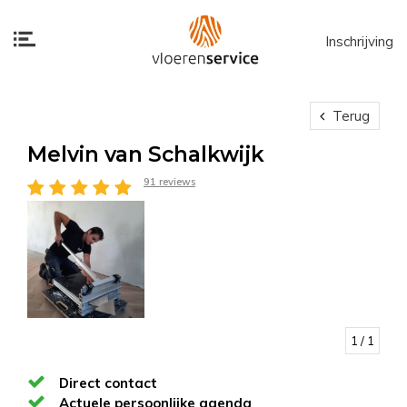
Inschrijving
Terug
Melvin van Schalkwijk
91 reviews
1
/ 1
Direct contact
Actuele persoonlijke agenda