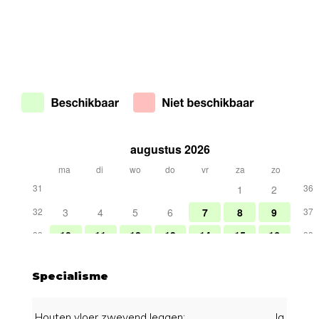
Specialisme
Houten vloer zwevend leggen:
Ja