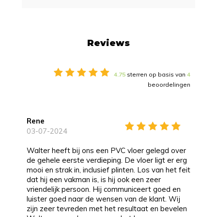
Reviews
4.75
sterren op basis van
4
beoordelingen
Rene
03-07-2024
Walter heeft bij ons een PVC vloer gelegd over
de gehele eerste verdieping. De vloer ligt er erg
mooi en strak in, inclusief plinten. Los van het feit
dat hij een vakman is, is hij ook een zeer
vriendelijk persoon. Hij communiceert goed en
luister goed naar de wensen van de klant. Wij
zijn zeer tevreden met het resultaat en bevelen