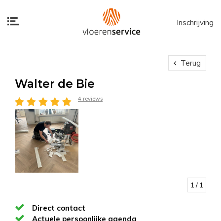
Inschrijving
Terug
Walter de Bie
4 reviews
1
/ 1
Direct contact
Actuele persoonlijke agenda