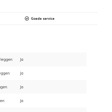
Goede service
leggen:
Ja
eggen:
Ja
ggen:
Ja
en:
Ja