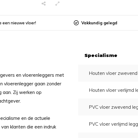
Vakkundig gelegd
 een nieuwe vloer!
Specialisme
Houten vloer zwevend 
tgevers en vloerenleggers met
en vloerenlegger gaan zonder
Houten vloer verlijmd l
 aan. Zij werken op
achtgever.
PVC vloer zwevend le
pecialisme en de actuele
PVC vloer verlijmd legg
van klanten die een indruk