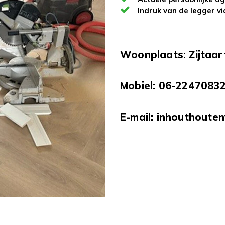
Indruk van de legger vi
Woonplaats: Zijtaar
Mobiel: 06-2247083
E-mail:
inhouthoute