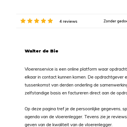
4 reviews
Zonder gedoe
Walter de Bie
Vloerenservice is een online platform waar opdrach
elkaar in contact kunnen komen. De opdrachtgever 
tussenkomst van derden onderling de samenwerking
zelfstandige basis en factureren direct aan de opdr
Op deze pagina tref je de persoonlijke gegevens, s
agenda van de vloerenlegger. Tevens zie je reviews 
geven van de kwaliteit van de vloerenlegger.