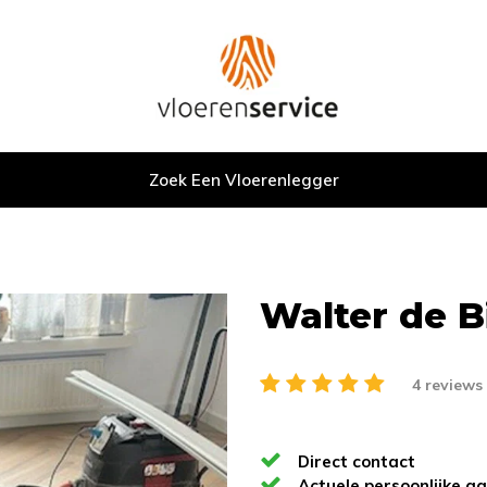
Zoek Een Vloerenlegger
Walter de B
4 reviews
Direct contact
Actuele persoonlijke a