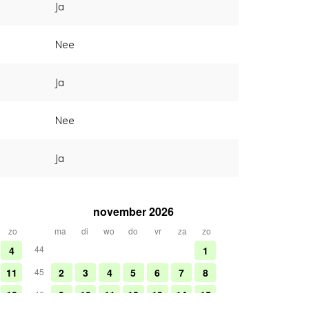
Ja
Nee
Ja
Nee
Ja