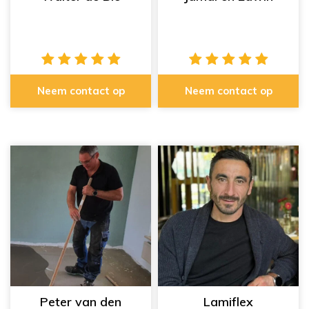
Neem contact op
Neem contact op
Peter van den
Lamiflex