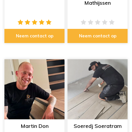
Mathijssen
Neem contact op
Neem contact op
Martin Don
Soeredj Soeratram