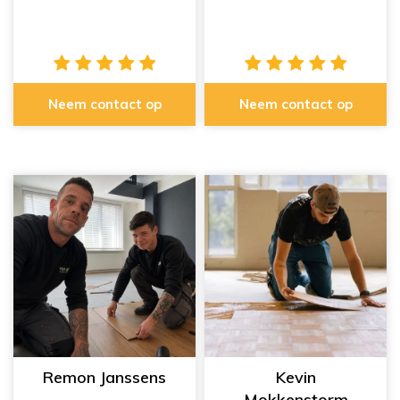
Neem contact op
Neem contact op
Remon Janssens
Kevin
Mokkenstorm