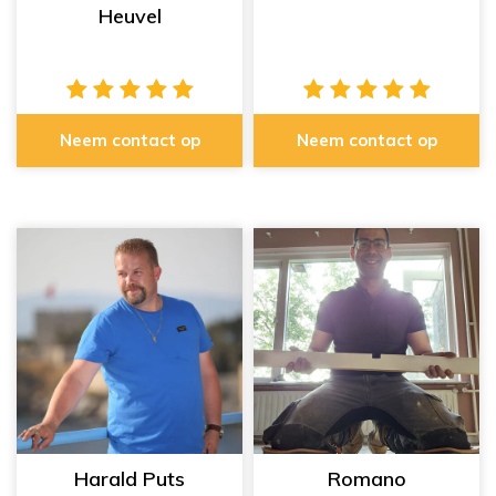
Heuvel
Neem contact op
Neem contact op
Harald Puts
Romano