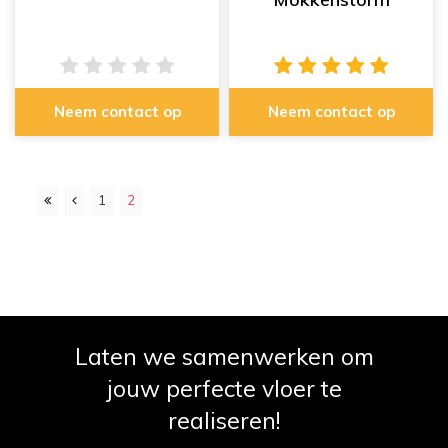
Neem contact op
Neem contact op
1
2
Laten we samenwerken om
jouw perfecte vloer te
realiseren!